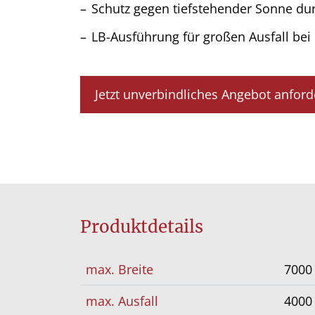
Schutz gegen tiefstehender Sonne dur
LB-Ausführung für großen Ausfall bei
Jetzt unverbindliches Angebot anford
Produktdetails
max. Breite
700
max. Ausfall
400