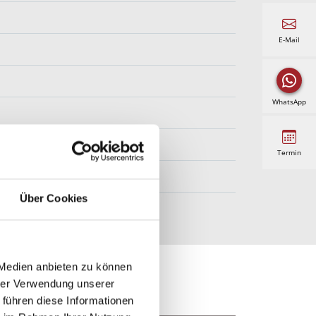
E-Mail
WhatsApp
Twilight Pearl
Termin
Über Cookies
 Medien anbieten zu können
hrer Verwendung unserer
 führen diese Informationen