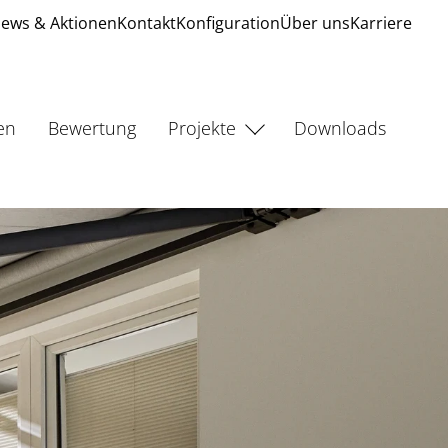
ews & Aktionen
Kontakt
Konfiguration
Über uns
Karriere
en
Bewertung
Projekte
Downloads