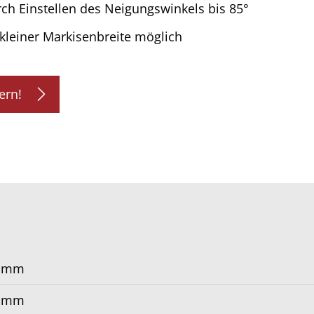
ch Einstellen des Neigungswinkels bis 85°
 kleiner Markisenbreite möglich
ern!
0 mm
0 mm