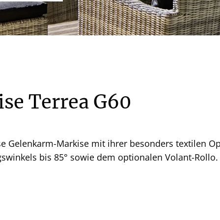
se Terrea G60
se Gelenkarm-Markise mit ihrer besonders textilen Opt
gswinkels bis 85° sowie dem optionalen Volant-Rollo.