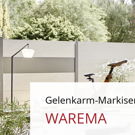
Gelenkarm-Markise
WAREMA