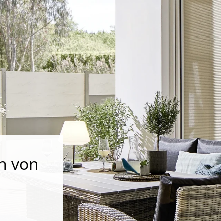
n von