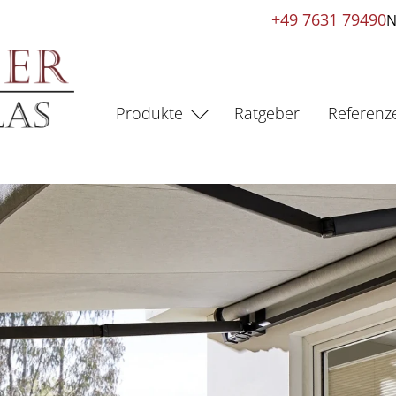
+49 7631 79490
N
Produkte
Ratgeber
Referenz