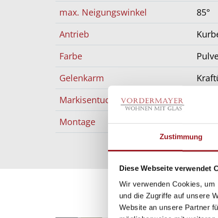
max. Neigungswinkel
85°
Antrieb
Kurb
Farbe
Pulv
Gelenkarm
Kraft
Markisentuch
Acryl
Montage
Dach
Zustimmung
Diese Webseite verwendet 
Wir verwenden Cookies, um I
und die Zugriffe auf unsere 
Website an unsere Partner fü