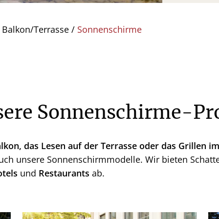
 Balkon/Terrasse
/
Sonnenschirme
nsere Sonnenschirme-Pr
kon, das Lesen auf der Terrasse oder das Grillen i
uch unsere Sonnenschirmmodelle. Wir bieten Schatt
tels
und
Restaurants
ab.