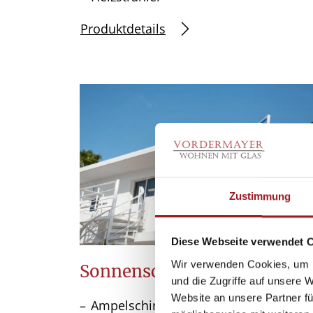
Produktdetails
Zustimmung
Diese Webseite verwendet 
Wir verwenden Cookies, um I
Sonnenschirm C40 Amalfi
und die Zugriffe auf unsere 
Website an unsere Partner fü
Ampelschirm