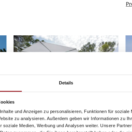
Pr
Details
Cookies
nhalte und Anzeigen zu personalisieren, Funktionen für soziale
Sonnenschirm M20 Primus
S
Website zu analysieren. Außerdem geben wir Informationen zu I
r soziale Medien, Werbung und Analysen weiter. Unsere Partner
Mittelmastschirm