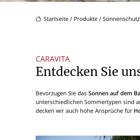
Startseite
/
Produkte
/
Sonnenschutz
CARAVITA
Entdecken Sie u
Bevorzugen Sie das
Sonnen auf dem Bal
unterschiedlichen Sommertypen sind a
decken wir auch hohe Ansprüche für
Ho