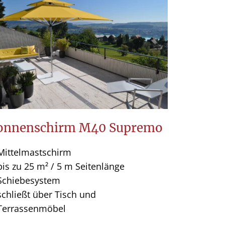
onnenschirm M40 Supremo
Mittelmastschirm
bis zu 25 m² / 5 m Seitenlänge
Schiebesystem
schließt über Tisch und
Terrassenmöbel