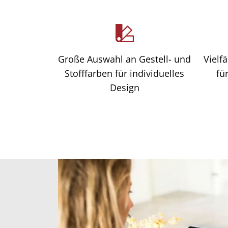
Große Auswahl an Gestell- und
Vielf
Stofffarben für individuelles
fü
Design