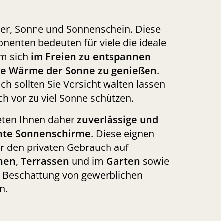
r, Sonne und Sonnenschein. Diese
enten bedeuten für viele die ideale
um sich
im Freien zu entspannen
ie Wärme der Sonne zu genießen
.
h sollten Sie Vorsicht walten lassen
ch vor zu viel Sonne schützen.
eten Ihnen daher
zuverlässige und
nte Sonnenschirme
. Diese eignen
ür den privaten Gebrauch auf
nen
,
Terrassen
und im
Garten
sowie
e Beschattung von gewerblichen
n.