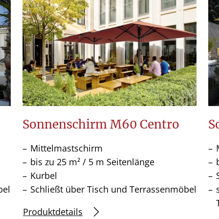
Sonnenschirm M60 Centro
S
Mittelmastschirm
bis zu 25 m² / 5 m Seitenlänge
Kurbel
bel
Schließt über Tisch und Terrassenmöbel
Produktdetails