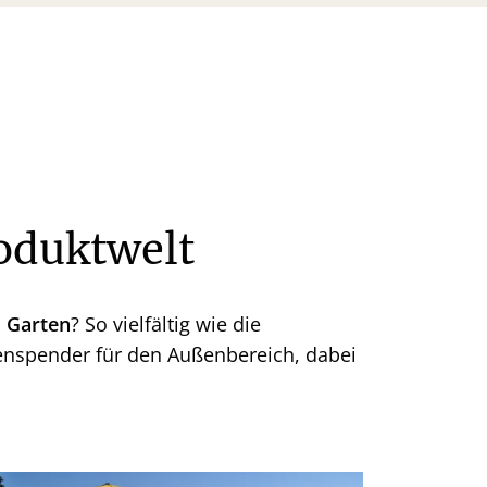
oduktwelt
m Garten
? So vielfältig wie die
enspender für den Außenbereich, dabei