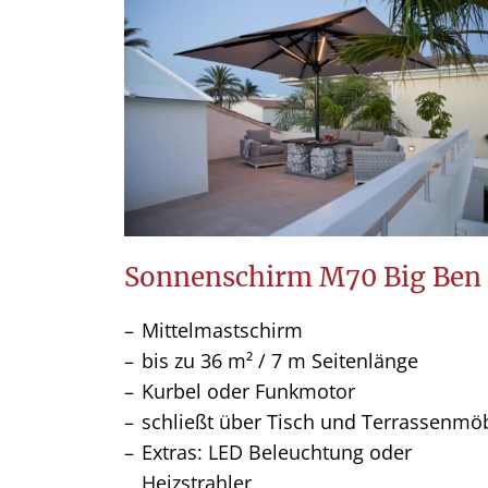
Sonnenschirm M70 Big Ben
Mittelmastschirm
bis zu 36 m² / 7 m Seitenlänge
Kurbel oder Funkmotor
schließt über Tisch und Terrassenmö
Extras: LED Beleuchtung oder
Heizstrahler