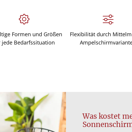
ältige Formen und Größen
Flexibilität durch Mittelm
r jede Bedarfssituation
Ampelschirmvariant
Was kostet me
Sonnenschir