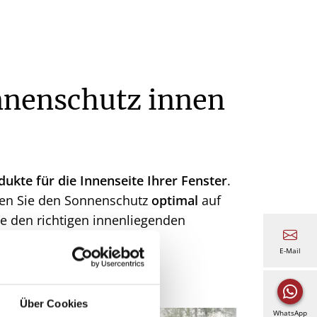
nnenschutz innen
dukte für
die Innenseite Ihrer Fenster
.
en Sie den Sonnenschutz
optimal
auf
ie den richtigen innenliegenden
E-Mail
Über Cookies
WhatsApp