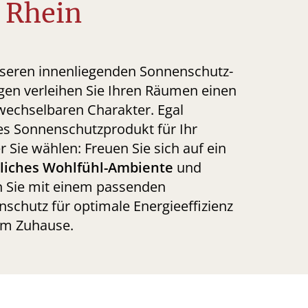
 Rhein
seren innenliegenden Sonnenschutz-
en verleihen Sie Ihren Räumen einen
echselbaren Charakter. Egal
s Sonnenschutzprodukt für Ihr
r Sie wählen: Freuen Sie sich auf ein
liches Wohlfühl-Ambiente
und
n Sie mit einem passenden
schutz für optimale Energieeffizienz
em Zuhause.