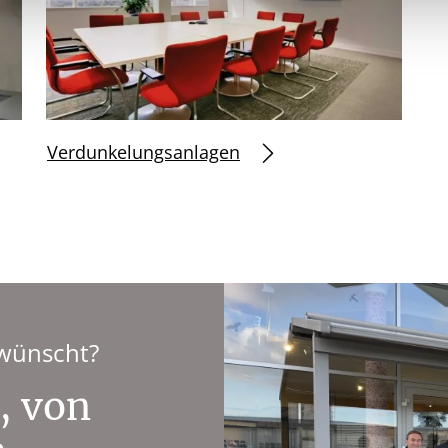
Verdunkelungsanlagen
ewünscht?
, von