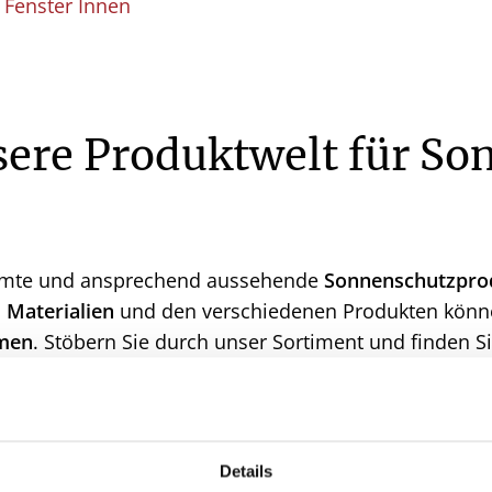
Fenster Innen
sere Produktwelt für So
immte und ansprechend aussehende
Sonnenschutzpro
, Materialien
und den verschiedenen Produkten könn
men
. Stöbern Sie durch unser Sortiment und finden S
Details