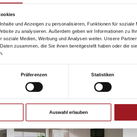
Cookies
nhalte und Anzeigen zu personalisieren, Funktionen für soziale
Website zu analysieren. Außerdem geben wir Informationen zu I
r soziale Medien, Werbung und Analysen weiter. Unsere Partner
 Daten zusammen, die Sie ihnen bereitgestellt haben oder die s
n.
Präferenzen
Statistiken
Jalousien
Pl
Auswahl erlauben