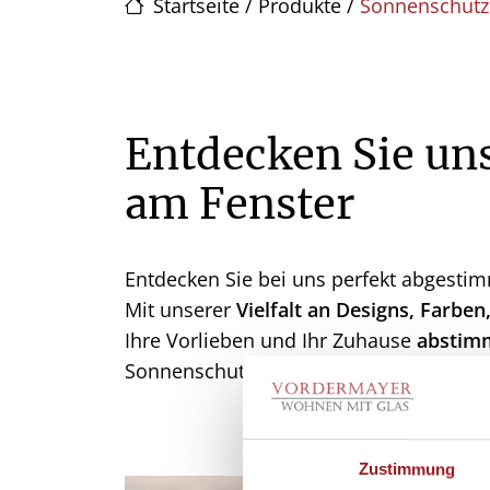
Startseite
/
Produkte
/
Sonnenschutz 
Entdecken Sie un
am Fenster
Entdecken Sie bei uns perfekt abgest
Mit unserer
Vielfalt an Designs, Farben
Ihre Vorlieben und Ihr Zuhause
abstim
Sonnenschutz am Fenster.
Zustimmung