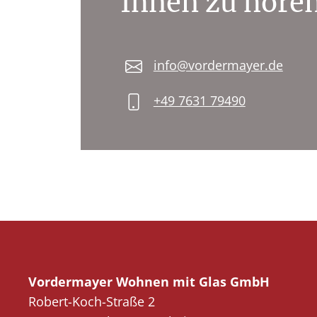
Ihnen zu hören
info@vordermayer.de
+49 7631 79490
Vordermayer Wohnen mit Glas GmbH
Robert-Koch-Straße 2