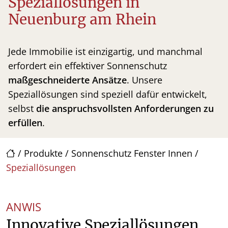
Speziallösungen in
Neuenburg am Rhein
Jede Immobilie ist einzigartig, und manchmal
erfordert ein effektiver Sonnenschutz
maßgeschneiderte Ansätze
. Unsere
Speziallösungen sind speziell dafür entwickelt,
selbst
die anspruchsvollsten Anforderungen zu
erfüllen
.
/
Produkte
/
Sonnenschutz Fenster Innen
/
Speziallösungen
ANWIS
Innovative Speziallösungen