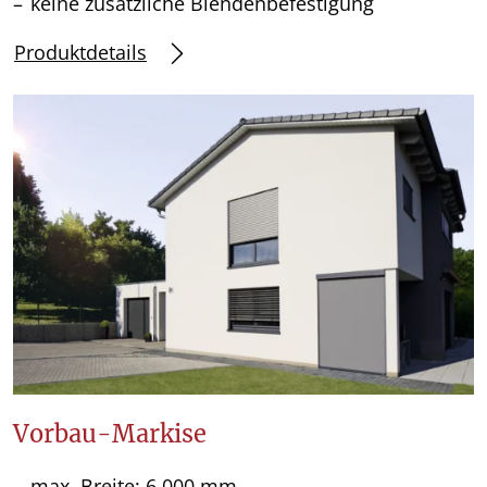
keine zusätzliche Blendenbefestigung
Produktdetails
Vorbau-Markise
max. Breite: 6.000 mm