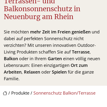
Terrassen- und
Balkonsonnenschutz in
Neuenburg am Rhein
Sie möchten
mehr Zeit im Freien
genießen
und
dabei auf perfekten Sonnenschutz nicht
verzichten? Mit unseren innovativen Outdoor-
Living Produkten schaffen Sie auf
Terrasse
,
Balkon
oder in Ihrem
Garten
einen völlig neuen
Lebensraum: Einen einzigartigen
Ort zum
Arbeiten
,
Relaxen
oder
Spielen
für die ganze
Familie.
/
Produkte
/
Sonnenschutz Balkon/Terrasse