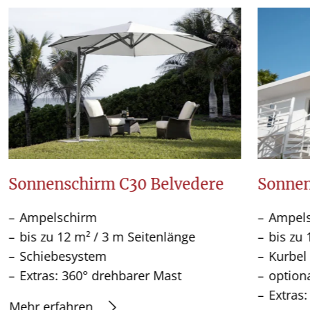
Sonnenschirm C30 Belvedere
Sonnen
Ampelschirm
Ampel
bis zu 12 m² / 3 m Seitenlänge
bis zu 
Schiebesystem
Kurbel
Extras: 360° drehbarer Mast
option
Extras
Mehr erfahren