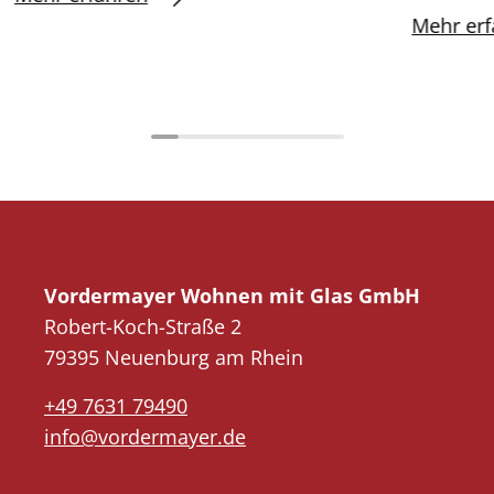
Mehr erf
Vordermayer Wohnen mit Glas GmbH
Robert-Koch-Straße 2
79395 Neuenburg am Rhein
+49 7631 79490
info@vordermayer.de