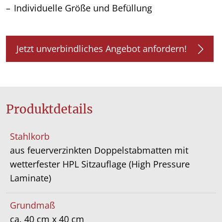
Individuelle Größe und Befüllung
Jetzt unverbindliches Angebot anfordern!
Produktdetails
Stahlkorb
aus feuerverzinkten Doppelstabmatten mit
wetterfester HPL Sitzauflage (High Pressure
Laminate)
Grundmaß
ca. 40 cm x 40 cm