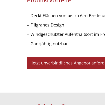
Produktvorteile
Deckt Flächen von bis zu 6 m Breite u
Filigranes Design
Windgeschützter Aufenthaltsort im Fr
Ganzjährig nutzbar
Jetzt unverbindliches Angebot anford