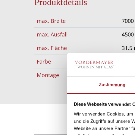
Produktdetails
max. Breite
700
max. Ausfall
450
max. Fläche
31.5
Farbe
Pulv
Montage
Frei
Zustimmung
Diese Webseite verwendet 
Wir verwenden Cookies, um I
und die Zugriffe auf unsere 
Website an unsere Partner fü