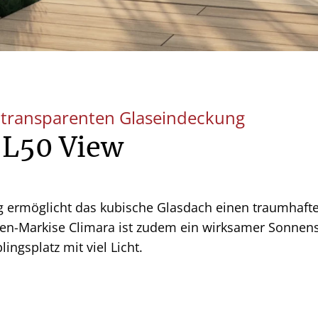
r transparenten Glaseindeckung
 L50 View
 ermöglicht das kubische Glasdach einen traumhaften
n-Markise Climara ist zudem ein wirksamer Sonnensch
ingsplatz mit viel Licht.