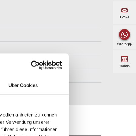
E-Mail
WhatsApp
ität - HWF Feinstruktur
Termin
Über Cookies
 Medien anbieten zu können
hrer Verwendung unserer
 führen diese Informationen