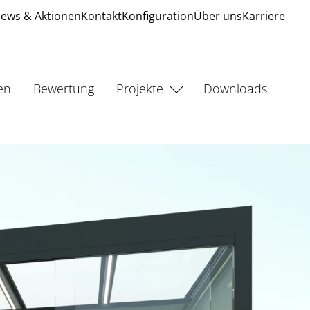
ews & Aktionen
Kontakt
Konfiguration
Über uns
Karriere
en
Bewertung
Projekte
Downloads