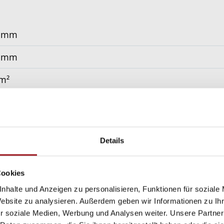
0 mm
0 mm
 m²
erbeschichtet gem. WAREMA Farbwelt, Oberflächenqual
stehend, Wandanbindung
Details
Cookies
nhalte und Anzeigen zu personalisieren, Funktionen für soziale
Website zu analysieren. Außerdem geben wir Informationen zu I
r soziale Medien, Werbung und Analysen weiter. Unsere Partner