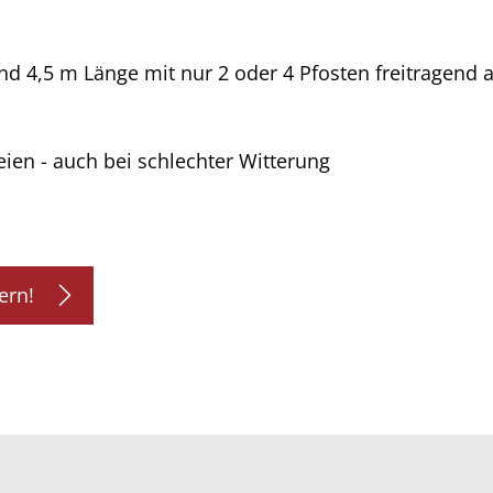
nd 4,5 m Länge mit nur 2 oder 4 Pfosten freitragend 
eien - auch bei schlechter Witterung
ern!