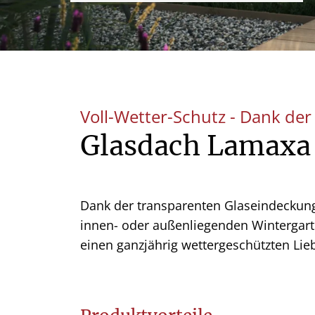
Voll-Wetter-Schutz - Dank de
Glasdach Lamaxa
Dank der transparenten Glaseindeckung
innen- oder außenliegenden Wintergarte
einen ganzjährig wettergeschützten Liebl