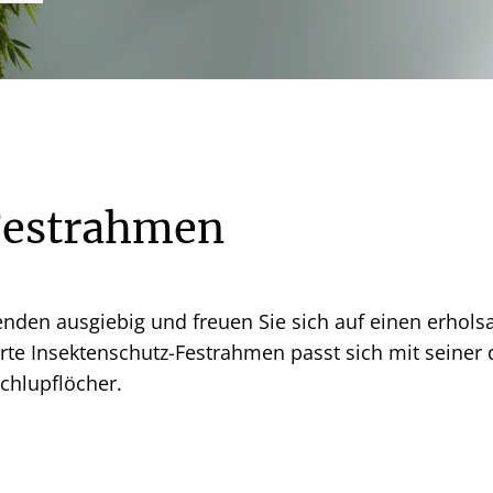
Festrahmen
den ausgiebig und freuen Sie sich auf einen erhols
erte Insektenschutz-Festrahmen passt sich mit seiner 
Schlupflöcher.