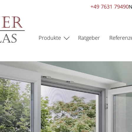
+49 7631 79490
N
Produkte
Ratgeber
Referenz