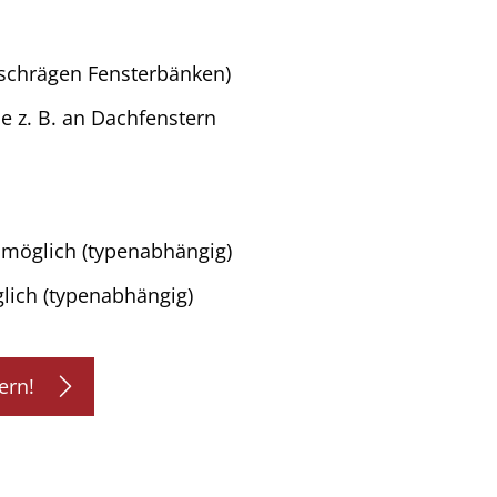
 schrägen Fensterbänken)
e z. B. an Dachfenstern
 möglich (typenabhängig)
lich (typenabhängig)
ern!