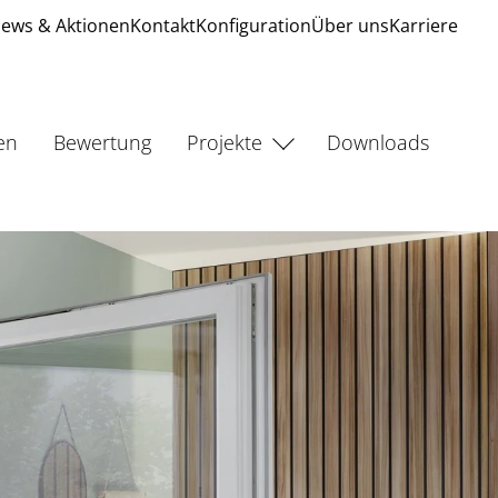
ews & Aktionen
Kontakt
Konfiguration
Über uns
Karriere
en
Bewertung
Projekte
Downloads