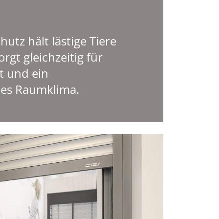
hutz hält lästige Tiere
rgt gleichzeitig für
ft und ein
es Raumklima.