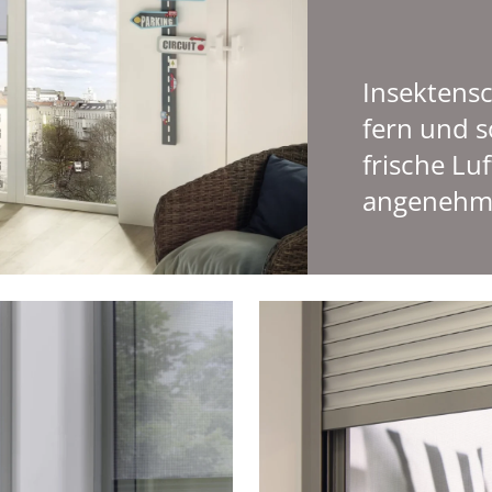
Insektensc
fern und so
frische Lu
angenehm