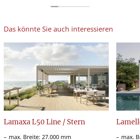
Das könnte Sie auch interessieren
Lamaxa L50 Line / Stern
Lamell
max. Breite: 27.000 mm
max. B