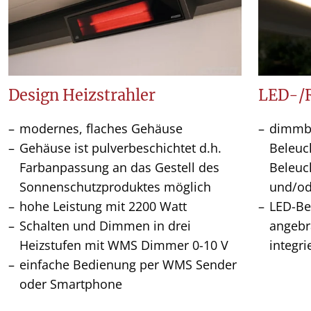
Design Heizstrahler
LED-/
modernes, flaches Gehäuse
dimmba
Gehäuse ist pulverbeschichtet d.h.
Beleuc
Farbanpassung an das Gestell des
Beleuc
Sonnenschutzproduktes möglich
und/od
hohe Leistung mit 2200 Watt
LED-Be
Schalten und Dimmen in drei
angebr
Heizstufen mit WMS Dimmer 0-10 V
integri
einfache Bedienung per WMS Sender
oder Smartphone