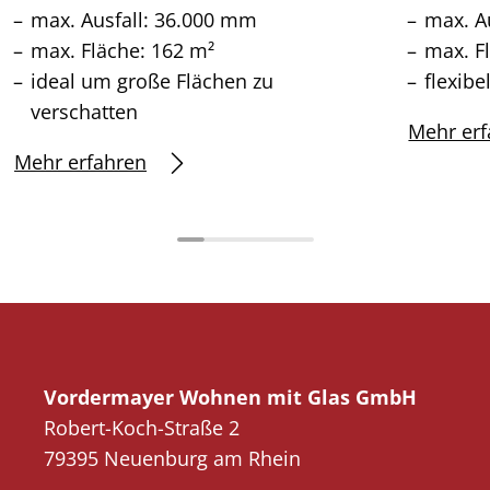
max. Ausfall: 36.000 mm
max. A
max. Fläche: 162 m²
max. F
ideal um große Flächen zu
flexibe
verschatten
Mehr erf
Mehr erfahren
Vordermayer Wohnen mit Glas GmbH
Robert-Koch-Straße 2
79395 Neuenburg am Rhein