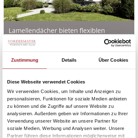
Lamellendächer bieten flexiblen
Sonnenschutz und schaffen eine
angenehme Wohlfühlatmosphäre im
Freien.
Zustimmung
Details
Über Cookies
Diese Webseite verwendet Cookies
Wir verwenden Cookies, um Inhalte und Anzeigen zu
personalisieren, Funktionen für soziale Medien anbieten
zu können und die Zugriffe auf unsere Website zu
analysieren. Außerdem geben wir Informationen zu Ihrer
Verwendung unserer Website an unsere Partner für
soziale Medien, Werbung und Analysen weiter. Unsere
Partner führen diese Informationen möglicherweise mit