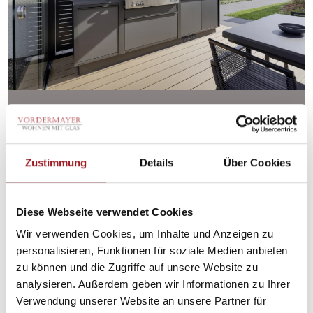
Markisen spenden angenehmen
Schatten und verwandeln Ihren
Wintergarten in eine gemütliche
Zustimmung
Details
Über Cookies
Wohlfühloase.
Diese Webseite verwendet Cookies
Wir verwenden Cookies, um Inhalte und Anzeigen zu
personalisieren, Funktionen für soziale Medien anbieten
zu können und die Zugriffe auf unsere Website zu
analysieren. Außerdem geben wir Informationen zu Ihrer
Verwendung unserer Website an unsere Partner für