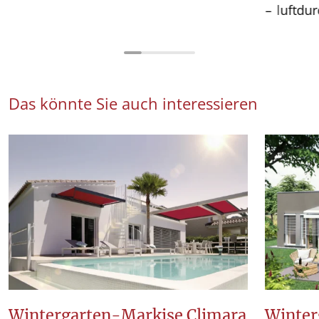
luftdur
Das könnte Sie auch interessieren
Wintergarten-Markise Climara
Winter