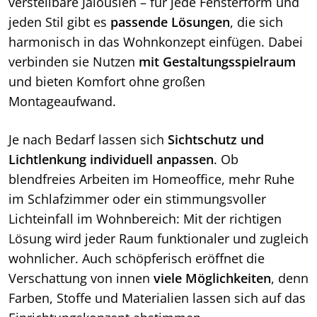
verstellbare Jalousien – für jede Fensterform und
jeden Stil gibt es
passende Lösungen
, die sich
harmonisch in das Wohnkonzept einfügen. Dabei
verbinden sie Nutzen
mit Gestaltungsspielraum
und bieten Komfort ohne großen
Montageaufwand.
Je nach Bedarf lassen sich
Sichtschutz und
Lichtlenkung individuell anpassen
. Ob
blendfreies Arbeiten im Homeoffice, mehr Ruhe
im Schlafzimmer oder ein stimmungsvoller
Lichteinfall im Wohnbereich: Mit der richtigen
Lösung wird jeder Raum funktionaler und zugleich
wohnlicher. Auch schöpferisch eröffnet die
Verschattung von innen
viele Möglichkeiten
, denn
Farben, Stoffe und Materialien lassen sich auf das