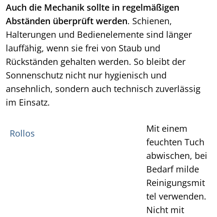
Auch die Mechanik sollte in regelmäßigen
Abständen überprüft werden
. Schienen,
Halterungen und Bedienelemente sind länger
lauffähig, wenn sie frei von Staub und
Rückständen gehalten werden. So bleibt der
Sonnenschutz nicht nur hygienisch und
ansehnlich, sondern auch technisch zuverlässig
im Einsatz.
Mit einem
Rollos
feuchten Tuch
abwischen, bei
Bedarf milde
Reinigungsmit
tel verwenden.
Nicht mit