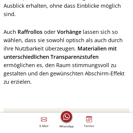
Ausblick erhalten, ohne dass Einblicke möglich
sind.
Auch
Raffrollos
oder
Vorhänge
lassen sich so
wählen, dass sie sowohl optisch als auch durch
ihre Nutzbarkeit überzeugen.
Materialien mit
unterschiedlichen Transparenzstufen
ermöglichen es, den Raum stimmungsvoll zu
gestalten und den gewünschten Abschirm-Effekt
zu erzielen.
Gute Gründe für cleveren
E-Mail
Termin
WhatsApp
Sichtschutz