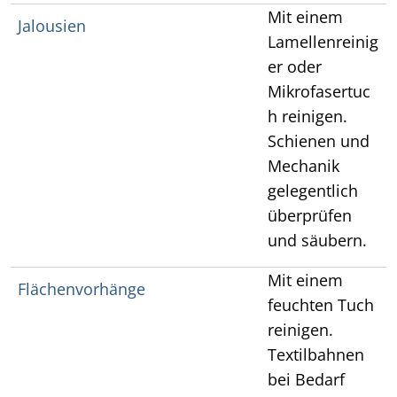
Mit einem
Jalousien
Lamellenreinig
er oder
Mikrofasertuc
h reinigen.
Schienen und
Mechanik
gelegentlich
überprüfen
und säubern.
Mit einem
Flächenvorhänge
feuchten Tuch
reinigen.
Textilbahnen
bei Bedarf