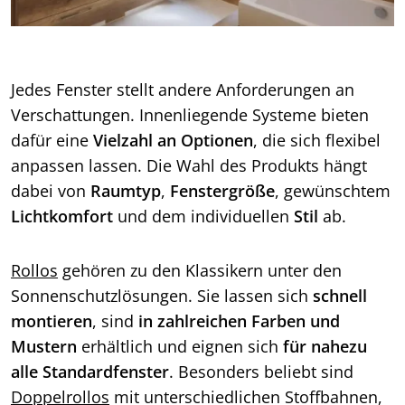
Jedes Fenster stellt andere Anforderungen an
Verschattungen. Innenliegende Systeme bieten
dafür eine
Vielzahl an Optionen
, die sich flexibel
anpassen lassen. Die Wahl des Produkts hängt
dabei von
Raumtyp
,
Fenstergröße
, gewünschtem
Lichtkomfort
und dem individuellen
Stil
ab.
Rollos
gehören zu den Klassikern unter den
Sonnenschutzlösungen. Sie lassen sich
schnell
montieren
, sind
in zahlreichen Farben und
Mustern
erhältlich und eignen sich
für nahezu
alle Standardfenster
. Besonders beliebt sind
Doppelrollos
mit unterschiedlichen Stoffbahnen,