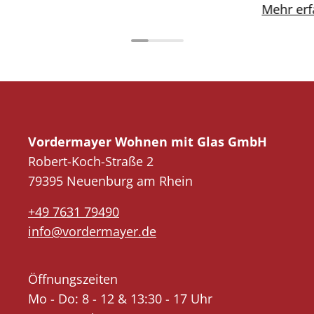
Mehr erf
Vordermayer Wohnen mit Glas GmbH
Robert-Koch-Straße 2
79395 Neuenburg am Rhein
+49 7631 79490
info@vordermayer.de
Öffnungszeiten
Mo - Do: 8 - 12 & 13:30 - 17 Uhr