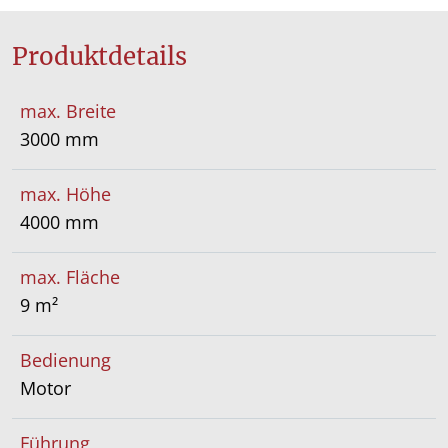
Produktdetails
max. Breite
3000 mm
max. Höhe
4000 mm
max. Fläche
9 m²
Bedienung
Motor
Führung