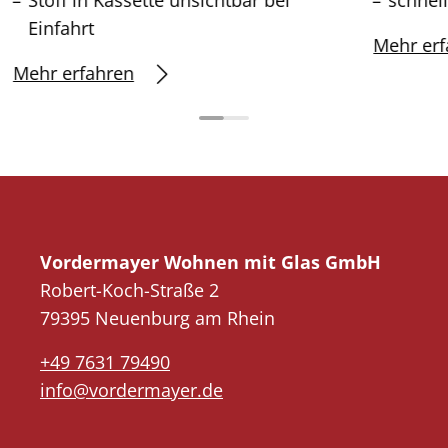
Einfahrt
Mehr erf
Mehr erfahren
Vordermayer Wohnen mit Glas GmbH
Robert-Koch-Straße 2
79395 Neuenburg am Rhein
+49 7631 79490
info@vordermayer.de