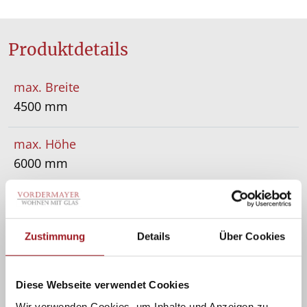
Produktdetails
max. Breite
4500 mm
max. Höhe
6000 mm
max. Fläche
35 m²
Zustimmung
Details
Über Cookies
Bedienung
Funkmotor, Kurbel, Motor
Diese Webseite verwendet Cookies
Wir verwenden Cookies, um Inhalte und Anzeigen zu