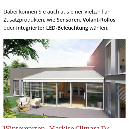
Dabei können Sie auch aus einer Vielzahl an
Zusatzprodukten, wie
Sensoren
,
Volant-Rollos
oder
integrierter LED-Beleuchtung
wählen.
Wintergarten-Markise Climara D3