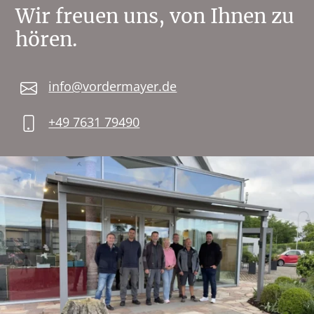
Wir freuen uns, von Ihnen zu
hören.
info@vordermayer.de
+49 7631 79490