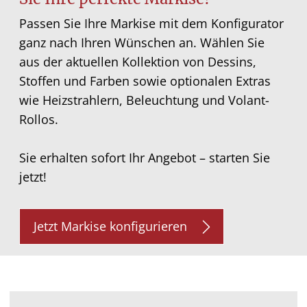
Passen Sie Ihre Markise mit dem Konfigurator
ganz nach Ihren Wünschen an. Wählen Sie
aus der aktuellen Kollektion von Dessins,
Stoffen und Farben sowie optionalen Extras
wie Heizstrahlern, Beleuchtung und Volant-
Rollos.
Sie erhalten sofort Ihr Angebot – starten Sie
jetzt!
Jetzt Markise konfigurieren