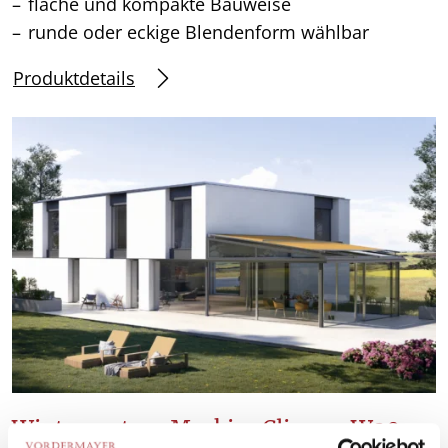
flache und kompakte Bauweise
runde oder eckige Blendenform wählbar
Produktdetails
Wintergarten-Markise Climara W20